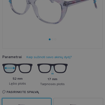
Parametrai
Kaip sužinoti savo akinių dydį?
52 mm
17 mm
Lęšio plotis
Tarpnosės plotis
PASIRINKITE SPALVĄ