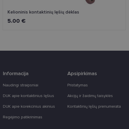
Kelioninis kontaktinių lęšių dėklas
5.00 €
Informacija
Apsipirkimas
Naudingi straipsniai
Pristatymas
DUK apie kontaktinius lęšius
Akcijų ir žaidimų taisyklės
DUK apie korekcinius akinius
Kontaktinių lęšių prenumerata
Regėjimo patikrinimas