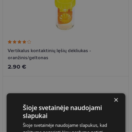
Vertikalus kontaktinių lęšių dėkliukas -
oranžinis/geltonas
2.90 €
×
Šioje svetainėje naudojami
slapukai
Šioje svetainėje naudojame slapukus, kad