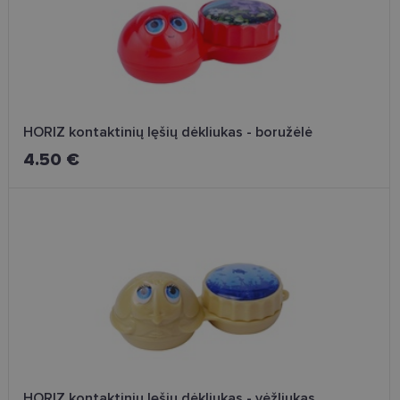
HORIZ kontaktinių lęšių dėkliukas - boružėlė
4.50 €
HORIZ kontaktinių lęšių dėkliukas - vėžliukas