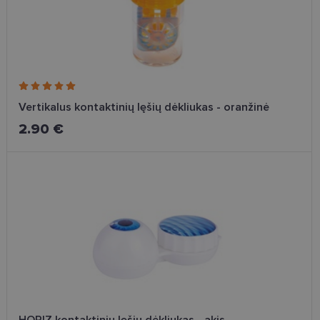
Vertikalus kontaktinių lęšių dėkliukas - oranžinė
2.90 €