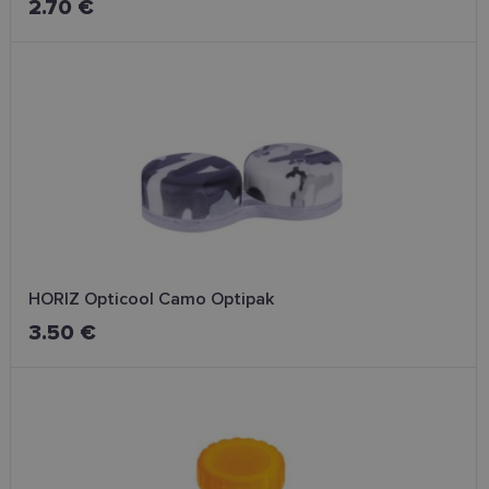
2.70 €
HORIZ Opticool Camo Optipak
3.50 €