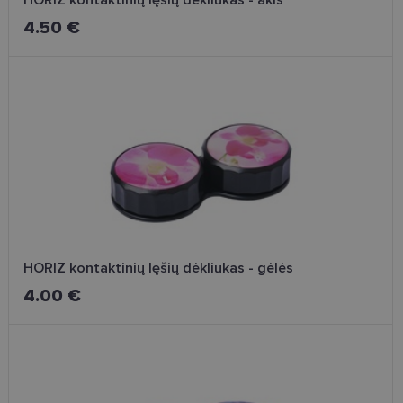
HORIZ kontaktinių lęšių dėkliukas - akis
4.50 €
HORIZ kontaktinių lęšių dėkliukas - gėlės
4.00 €