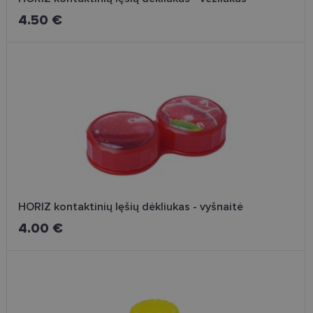
4.50 €
HORIZ kontaktinių lęšių dėkliukas - vyšnaitė
4.00 €