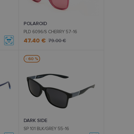
POLAROID
PLD 6096/S CHERRY 57-16
47.40 €
79.00 €
- 60 %
DARK SIDE
SP 101 BLK/GREY 55-16