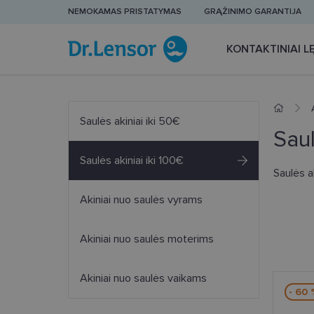
NEMOKAMAS PRISTATYMAS
GRĄŽINIMO GARANTIJA
KONTAKTINIAI LĘ
Saulės akiniai iki 50€
Saul
Saulės akiniai iki 100€
Saulės a
Akiniai nuo saulės vyrams
Akiniai nuo saulės moterims
Akiniai nuo saulės vaikams
- 60 