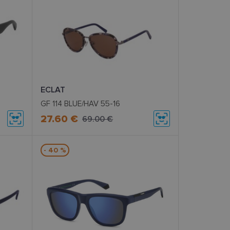
ECLAT
GF 114 BLUE/HAV 55-16
27.60 €
69.00 €
- 40 %