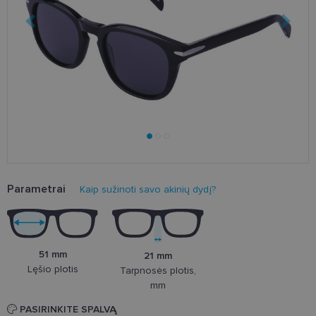
Parametrai
Kaip sužinoti savo akinių dydį?
51 mm
21 mm
Lęšio plotis
Tarpnosės plotis,
mm
PASIRINKITE SPALVĄ