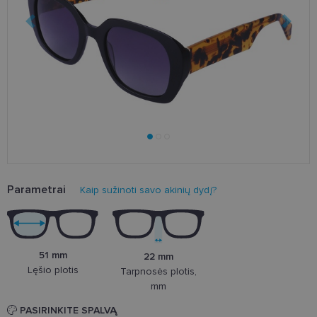
Parametrai
Kaip sužinoti savo akinių dydį?
51 mm
22 mm
Lęšio plotis
Tarpnosės plotis,
mm
PASIRINKITE SPALVĄ