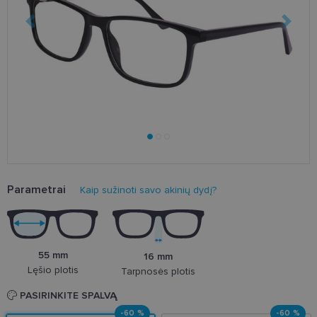
Parametrai
Kaip sužinoti savo akinių dydį?
55 mm
16 mm
Lęšio plotis
Tarpnosės plotis
PASIRINKITE SPALVĄ
-60 %
-60 %