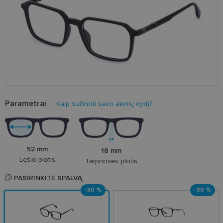
Parametrai
Kaip sužinoti savo akinių dydį?
52 mm
18 mm
Lęšio plotis
Tarpnosės plotis
PASIRINKITE SPALVĄ
-30 %
-30 %