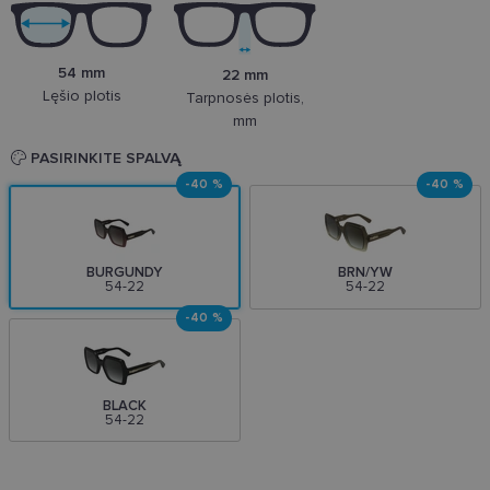
54 mm
22 mm
Lęšio plotis
Tarpnosės plotis,
mm
PASIRINKITE SPALVĄ
-40 %
-40 %
BURGUNDY
BRN/YW
54-22
54-22
-40 %
BLACK
54-22