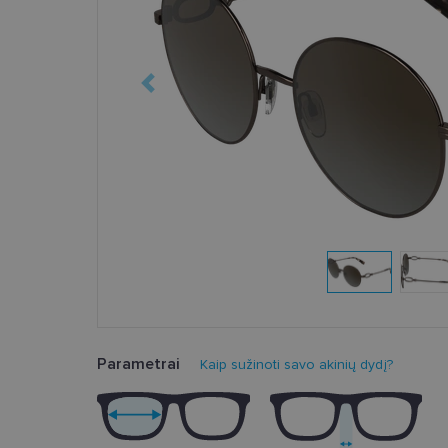
Parametrai
Kaip sužinoti savo akinių dydį?