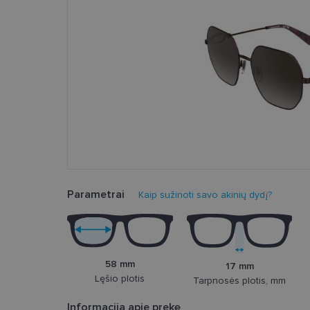
Parametrai
Kaip sužinoti savo akinių dydį?
58 mm
17 mm
Lęšio plotis
Tarpnosės plotis, mm
Informacija apie prekę