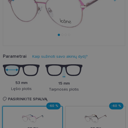
Parametrai
Kaip sužinoti savo akinių dydį?
53 mm
15 mm
Lęšio plotis
Tarpnosės plotis
PASIRINKITE SPALVĄ
-60 %
-60 %