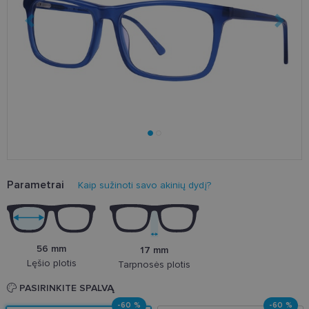
Parametrai
Kaip sužinoti savo akinių dydį?
56 mm
17 mm
Lęšio plotis
Tarpnosės plotis
PASIRINKITE SPALVĄ
-60 %
-60 %