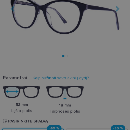
Parametrai
Kaip sužinoti savo akinių dydį?
53 mm
18 mm
Lęšio plotis
Tarpnosės plotis
PASIRINKITE SPALVĄ
-60 %
-60 %