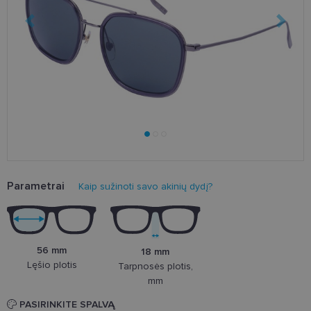
Parametrai
Kaip sužinoti savo akinių dydį?
56 mm
18 mm
Lęšio plotis
Tarpnosės plotis,
mm
PASIRINKITE SPALVĄ