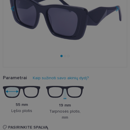
Parametrai
Kaip sužinoti savo akinių dydį?
55 mm
19 mm
Lęšio plotis
Tarpnosės plotis,
mm
PASIRINKITE SPALVĄ