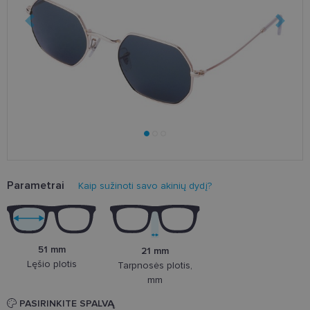
Parametrai
Kaip sužinoti savo akinių dydį?
51 mm
21 mm
Lęšio plotis
Tarpnosės plotis,
mm
PASIRINKITE SPALVĄ