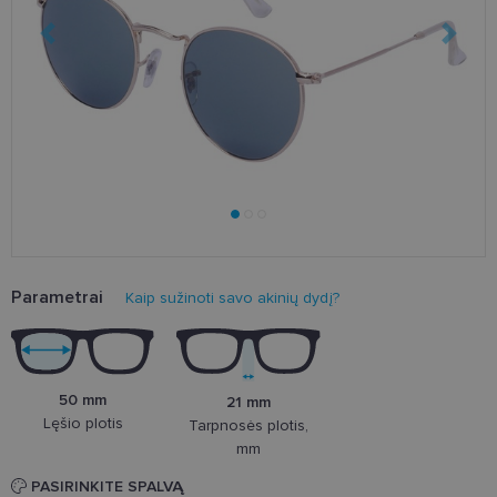
Parametrai
Kaip sužinoti savo akinių dydį?
50 mm
21 mm
Lęšio plotis
Tarpnosės plotis,
mm
PASIRINKITE SPALVĄ