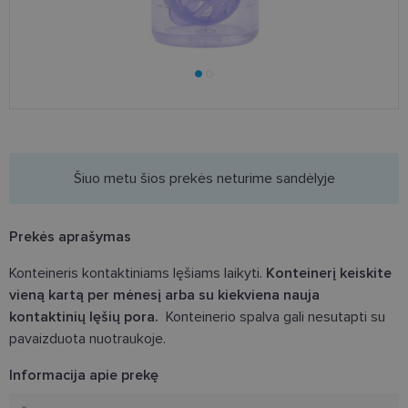
Šiuo metu šios prekės neturime sandėlyje
Prekės aprašymas
Konteineris kontaktiniams lęšiams laikyti.
Konteinerį keiskite
vieną kartą per mėnesį arba su kiekviena nauja
kontaktinių lęšių pora.
Konteinerio spalva gali nesutapti su
pavaizduota nuotraukoje.
Informacija apie prekę