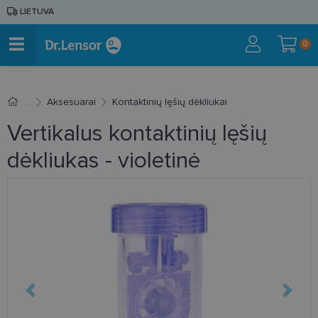
LIETUVA
0
Aksesuarai
Kontaktinių lęšių dėkliukai
Vertikalus kontaktinių lęšių
dėkliukas - violetinė