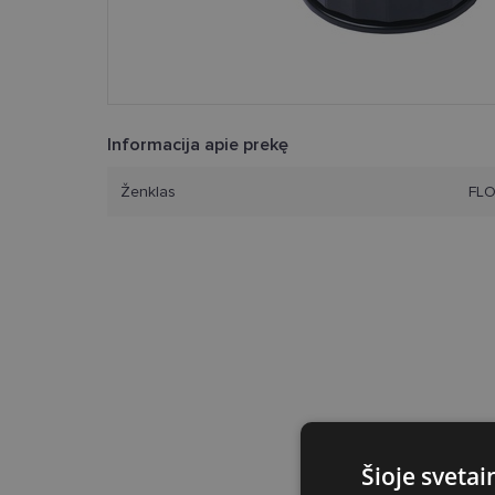
Informacija apie prekę
Ženklas
FL
Šioje sveta