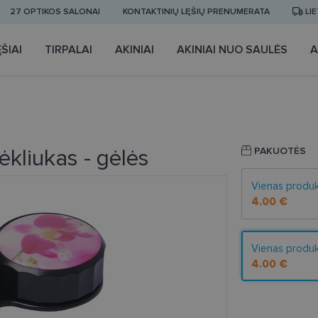
27 OPTIKOS SALONAI
KONTAKTINIŲ LĘŠIŲ PRENUMERATA
LI
ŠIAI
TIRPALAI
AKINIAI
AKINIAI NUO SAULĖS
A
ėkliukas - gėlės
PAKUOTĖS
Vienas produ
4.00 €
Vienas produ
4.00 €