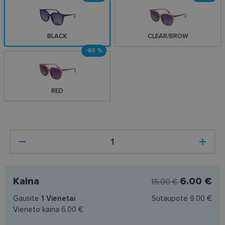
BLACK
CLEAR/BROW
-60 %
RED
Kaina
6.00 €
15.00 €
Gausite
1
Vienetai
Sutaupote
9.00 €
Vieneto kaina
6.00 €