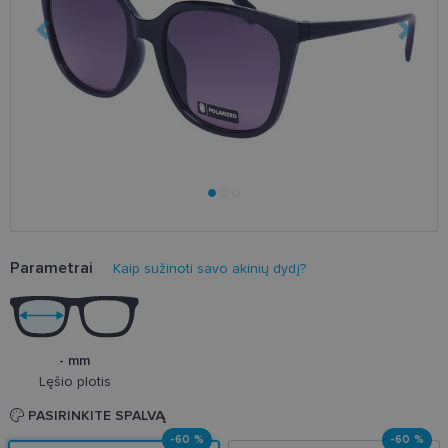
Parametrai
Kaip sužinoti savo akinių dydį?
- mm
Lęšio plotis
PASIRINKITE SPALVĄ
-60 %
-60 %