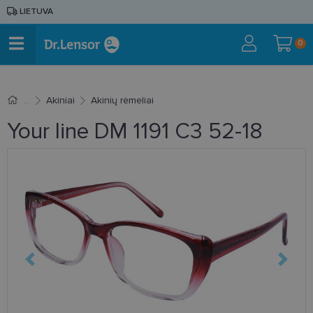
LIETUVA
0
Akiniai
Akinių rėmeliai
Your line DM 1191 C3 52-18