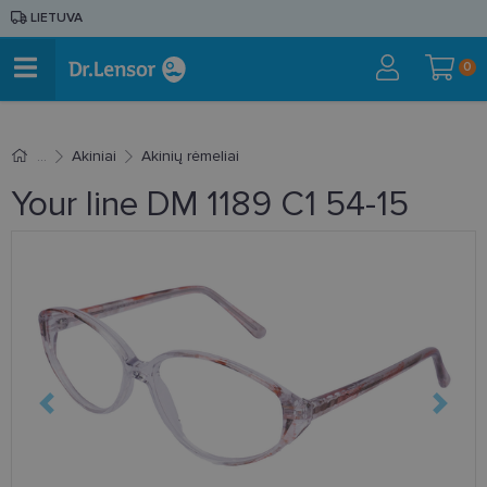
LIETUVA
0
Akiniai
Akinių rėmeliai
Your line DM 1189 C1 54-15