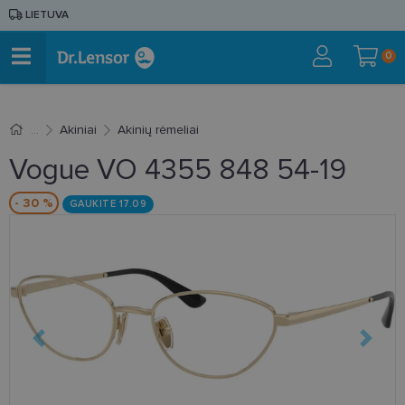
LIETUVA
0
Akiniai
Akinių rėmeliai
Vogue VO 4355 848 54-19
- 30 %
GAUKITE 17.09