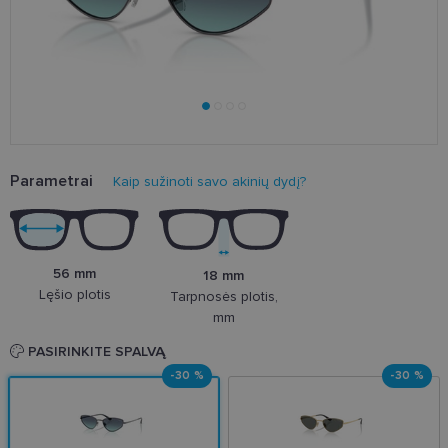
Parametrai
Kaip sužinoti savo akinių dydį?
56 mm
18 mm
Lęšio plotis
Tarpnosės plotis,
mm
PASIRINKITE SPALVĄ
-30 %
-30 %