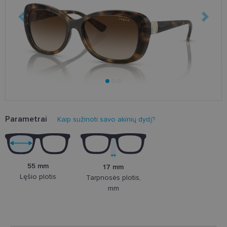
Parametrai
Kaip sužinoti savo akinių dydį?
55 mm
17 mm
Lęšio plotis
Tarpnosės plotis,
mm