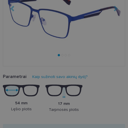
Parametrai
Kaip sužinoti savo akinių dydį?
54 mm
17 mm
Lęšio plotis
Tarpnosės plotis