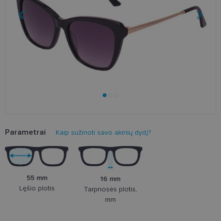
Parametrai
Kaip sužinoti savo akinių dydį?
55 mm
16 mm
Lęšio plotis
Tarpnosės plotis,
mm