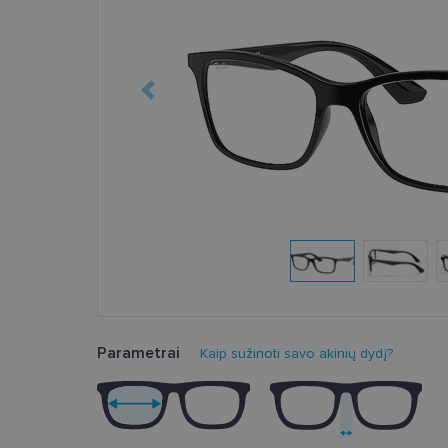
Parametrai
Kaip sužinoti savo akinių dydį?