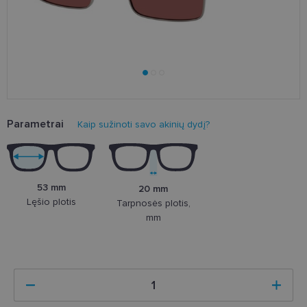
Parametrai
Kaip sužinoti savo akinių dydį?
53 mm
20 mm
Lęšio plotis
Tarpnosės plotis,
mm