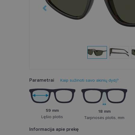
Parametrai
Kaip sužinoti savo akinių dydį?
59 mm
18 mm
Lęšio plotis
Tarpnosės plotis, mm
Informacija apie prekę