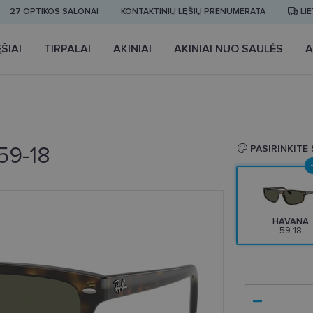
27 OPTIKOS SALONAI
KONTAKTINIŲ LĘŠIŲ PRENUMERATA
LI
ŠIAI
TIRPALAI
AKINIAI
AKINIAI NUO SAULĖS
A
59-18
PASIRINKITE
HAVANA
59-18