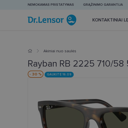
NEMOKAMAS PRISTATYMAS
GRĄŽINIMO GARANTIJA
KONTAKTINIAI LĘ
Akiniai nuo saulės
Rayban RB 2225 710/58 
- 30 %
GAUKITE 16.09