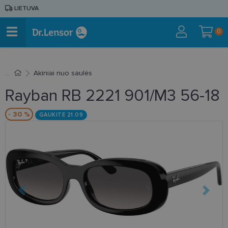
LIETUVA
0
Akiniai nuo saulės
Rayban RB 2221 901/M3 56-18
- 30 %
GAUKITE 21.09