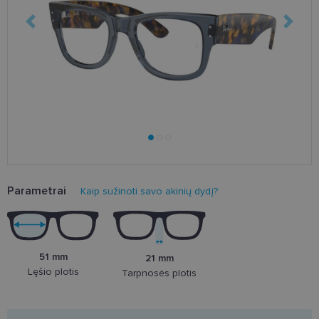
Parametrai
Kaip sužinoti savo akinių dydį?
51 mm
21 mm
Lęšio plotis
Tarpnosės plotis