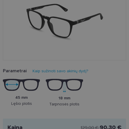
Parametrai
Kaip sužinoti savo akinių dydį?
45 mm
18 mm
Lęšio plotis
Tarpnosės plotis
Kaina
90.30 €
129.00 €