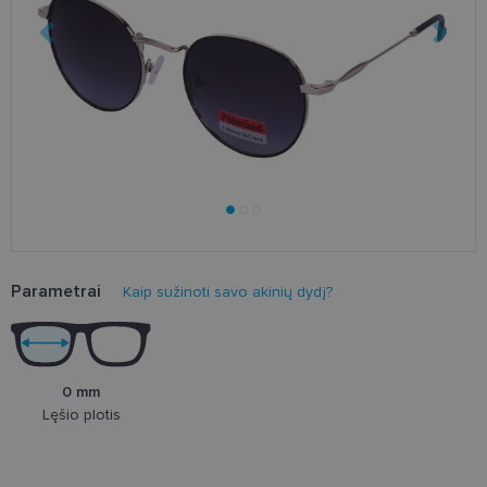
Parametrai
Kaip sužinoti savo akinių dydį?
0 mm
Lęšio plotis