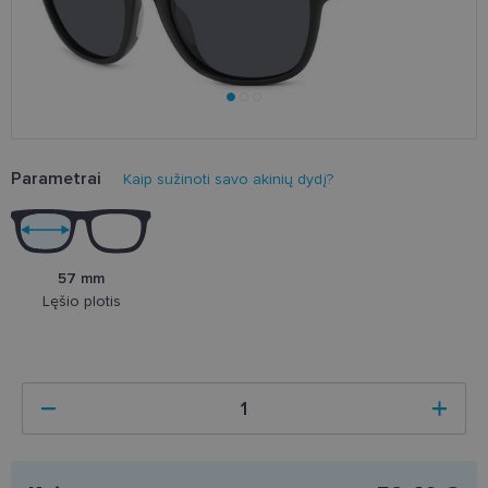
Parametrai
Kaip sužinoti savo akinių dydį?
57 mm
Lęšio plotis