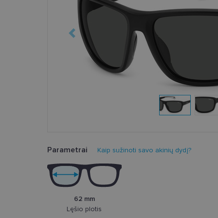
Parametrai
Kaip sužinoti savo akinių dydį?
62 mm
Lęšio plotis