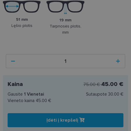
51 mm
19 mm
Lęšio plotis
Tarpnosės plotis,
mm
Kaina
45.00 €
75.00 €
Gausite
1
Vienetai
Sutaupote
30.00 €
Vieneto kaina
45.00 €
Įdėti į krepšelį