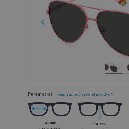
Parametrai
Kaip sužinoti savo akinių dydį?
60 mm
14 mm