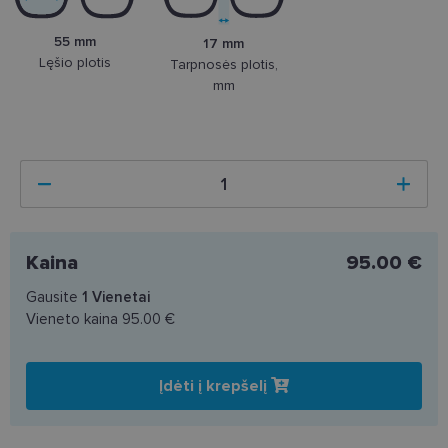
55 mm
17 mm
Lęšio plotis
Tarpnosės plotis,
mm
Kaina
95.00 €
Gausite
1
Vienetai
Vieneto kaina
95.00 €
Įdėti į krepšelį