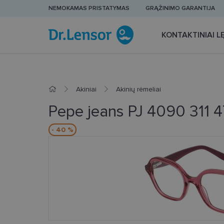
NEMOKAMAS PRISTATYMAS
GRĄŽINIMO GARANTIJA
KONTAKTINIAI LĘ
Akiniai
Akinių rėmeliai
Pepe jeans PJ 4090 311 4
- 40 %