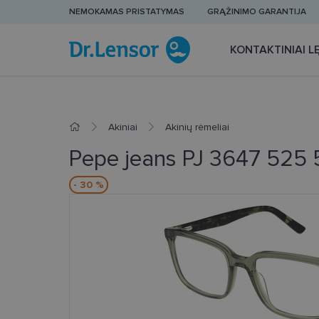
NEMOKAMAS PRISTATYMAS
GRĄŽINIMO GARANTIJA
KONTAKTINIAI LĘ
Akiniai
Akinių rėmeliai
Pepe jeans PJ 3647 525 
- 30 %