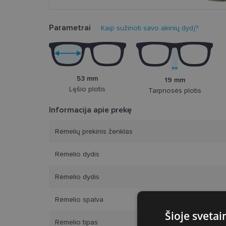
Parametrai
Kaip sužinoti savo akinių dydį?
53 mm
19 mm
Lęšio plotis
Tarpnosės plotis
Informacija apie prekę
Rėmelių prekinis ženklas
Rėmelio dydis
Rėmelio dydis
Rėmelio spalva
Šioje sveta
Rėmelio tipas