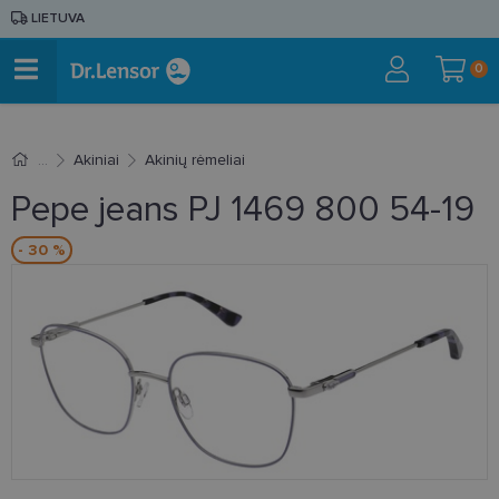
LIETUVA
0
Akiniai
Akinių rėmeliai
Pepe jeans PJ 1469 800 54-19
- 30 %