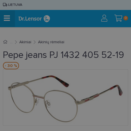
LIETUVA
0
Akiniai
Akinių rėmeliai
Pepe jeans PJ 1432 405 52-19
- 30 %