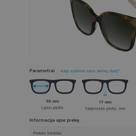
Parametrai
Kaip sužinoti savo akinių dydį?
55 mm
17 mm
Lęšio plotis
Tarpnosės plotis, mm
Informacija apie prekę
Prekės ženklas