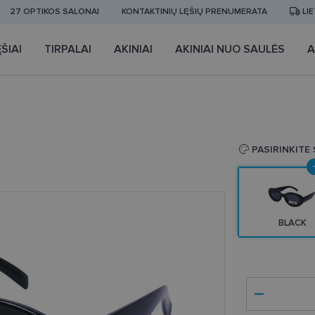
27 OPTIKOS SALONAI
KONTAKTINIŲ LĘŠIŲ PRENUMERATA
LI
ŠIAI
TIRPALAI
AKINIAI
AKINIAI NUO SAULĖS
A
PASIRINKITE
BLACK