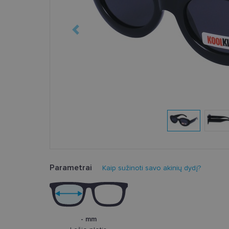
Parametrai
Kaip sužinoti savo akinių dydį?
- mm