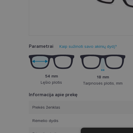
Parametrai
Kaip sužinoti savo akinių dydį?
54 mm
18 mm
Lęšio plotis
Tarpnosės plotis, mm
Informacija apie prekę
Prekės ženklas
Rėmelio dydis