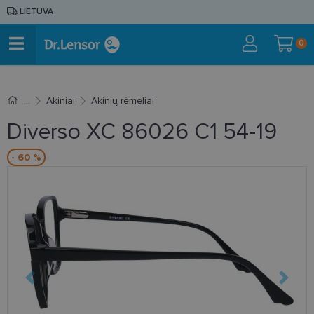
LIETUVA
0
Akiniai
Akinių rėmeliai
Diverso XC 86026 C1 54-19
- 60 %