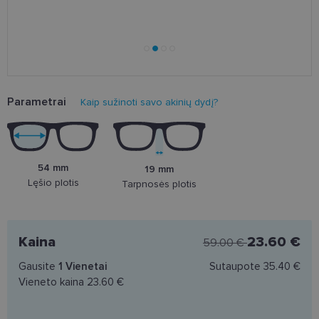
Parametrai
Kaip sužinoti savo akinių dydį?
54 mm
19 mm
Lęšio plotis
Tarpnosės plotis
Kaina
23.60 €
59.00 €
Gausite
1
Vienetai
Sutaupote
35.40 €
Vieneto kaina
23.60 €