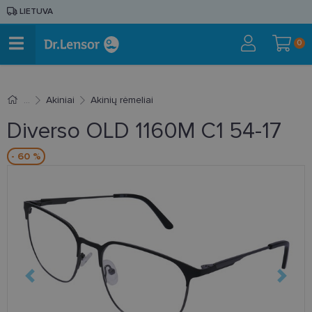
LIETUVA
0
Akiniai
Akinių rėmeliai
Diverso OLD 1160M C1 54-17
- 60 %