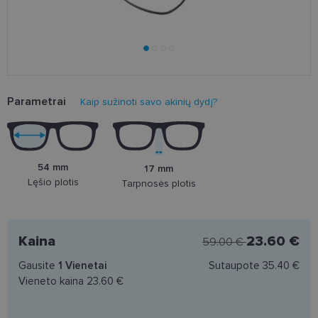
Parametrai
Kaip sužinoti savo akinių dydį?
54 mm
17 mm
Lęšio plotis
Tarpnosės plotis
Kaina
23.60 €
59.00 €
Gausite
1
Vienetai
Sutaupote
35.40 €
Vieneto kaina
23.60 €