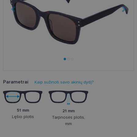
Parametrai
Kaip sužinoti savo akinių dydį?
51 mm
21 mm
Lęšio plotis
Tarpnosės plotis,
mm