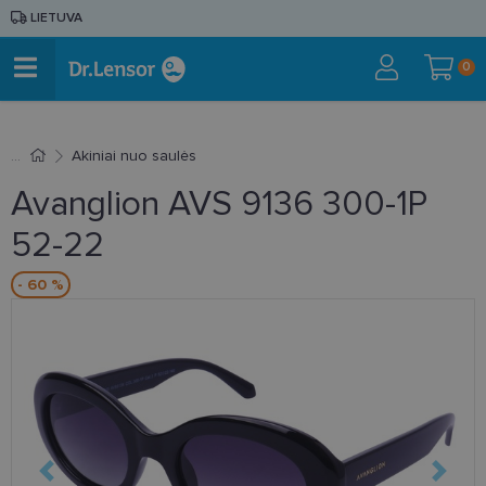
LIETUVA
0
Akiniai nuo saulės
Avanglion AVS 9136 300-1P
52-22
- 60 %